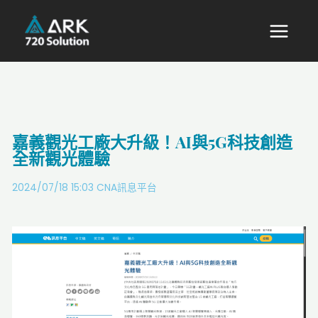
嘉義觀光工廠大升級！AI與5G科技創造
全新觀光體驗
2024/07/18 15:03 CNA訊息平台